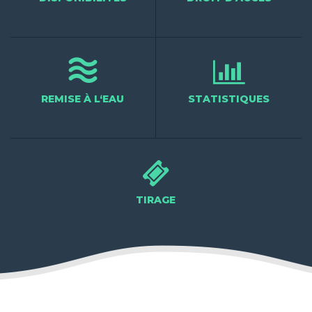

REMISE À L‘EAU
STATISTIQUES

TIRAGE