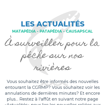
LES ACTUALITÉS
MATAPÉDIA - PATAPÉDIA - CAUSAPSCAL
À surveiller pour la
pêche sur nos
rivières
Vous souhaitez être informés des nouvelles
entourant la CGRMP? Vous souhaitez voir les
annulations de dernières minutes? Et encore
plus… Restez à l'affût en suivant notre page
«Actualités» pour lire les nouvelles reliées aux