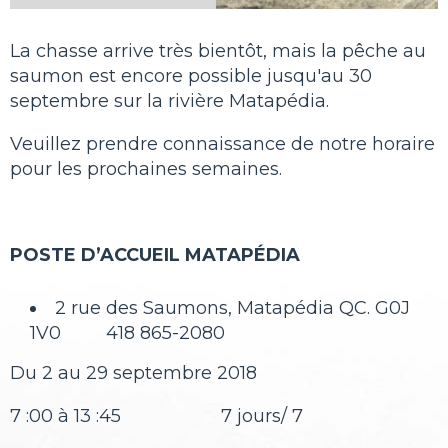
La chasse arrive très bientôt, mais la pêche au
saumon est encore possible jusqu'au 30
septembre sur la rivière Matapédia.
Veuillez prendre connaissance de notre horaire
pour les prochaines semaines.
POSTE D’ACCUEIL MATAPÉDIA
2 rue des Saumons, Matapédia QC. G0J
1V0 418 865-2080
Du 2 au 29 septembre 2018
7 :00 à 13 :45 7 jours/ 7