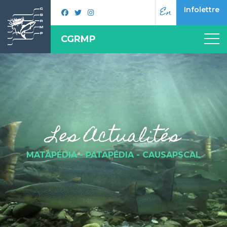
En
Infolettre
CGRMP
Les Actualités
MATAPÉDIA - PATAPÉDIA - CAUSAPSCAL