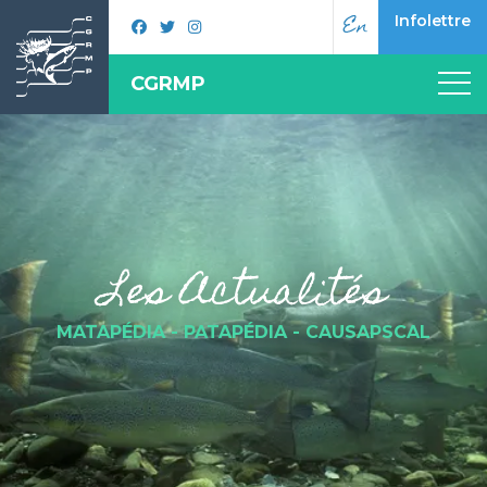
En
Infolettre
CGRMP
Les Actualités
MATAPÉDIA - PATAPÉDIA - CAUSAPSCAL