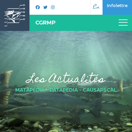
En
Infolettre
CGRMP
Les Actualités
MATAPÉDIA - PATAPÉDIA - CAUSAPSCAL