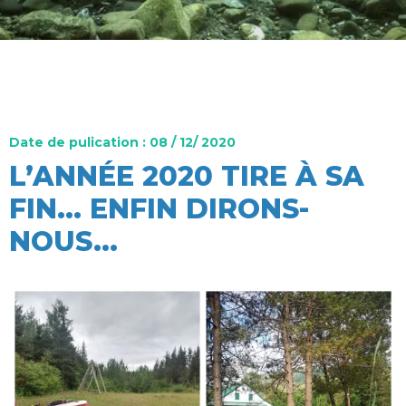
Date de pulication : 08 / 12/ 2020
L’ANNÉE 2020 TIRE À SA
FIN… ENFIN DIRONS-
NOUS...