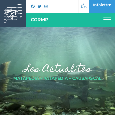
En
Infolettre
CGRMP
Les Actualités
MATAPÉDIA - PATAPÉDIA - CAUSAPSCAL