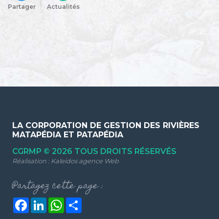
Partager
Actualités
LA CORPORATION DE GESTION DES RIVIÈRES
MATAPÉDIA ET PATAPÉDIA
CGRMP © 2026 TOUS DROITS RÉSERVÉS
Réalisation :
Kaleidos agence Web
Partagez cette page :
Facebook
LinkedIn
WhatsApp
Share