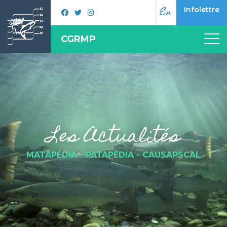
En
Infolettre
CGRMP
Les Actualités
MATAPÉDIA - PATAPÉDIA - CAUSAPSCAL