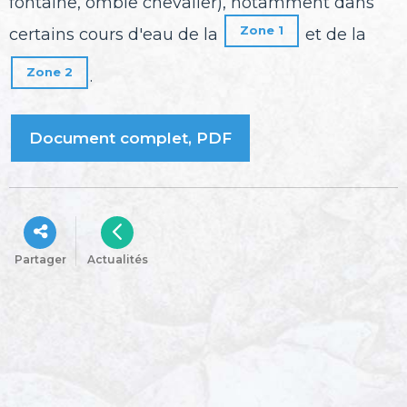
fontaine, omble chevalier), notamment dans
Zone 1
certains cours d'eau de la
et de la
Zone 2
.
Document complet, PDF
Partager
Actualités