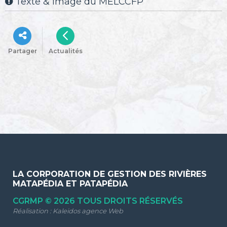
Texte & image du MELCCFP

Partager
Actualités
LA CORPORATION DE GESTION DES RIVIÈRES
MATAPÉDIA ET PATAPÉDIA
CGRMP © 2026 TOUS DROITS RÉSERVÉS
Réalisation :
Kaleidos agence Web