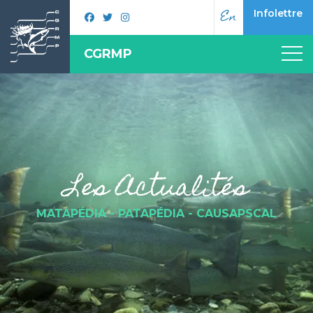
En
Infolettre
CGRMP
Les Actualités
MATAPÉDIA - PATAPÉDIA - CAUSAPSCAL